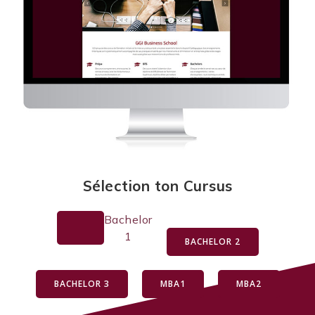
Sélection ton Cursus
Bachelor
1
BACHELOR 2
BACHELOR 3
MBA1
MBA2