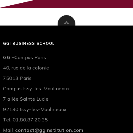
GGI BUSINESS SCHOOL
GGI–C
ampus Paris
40, rue de la colonie
75013 Paris
Campus Issy-les-Moulineaux
7 allée Sainte Lucie
92130 Issy-les-Moulineaux
Tel: 01.80.87.20.35
Mail:
contact@gginstitution.com